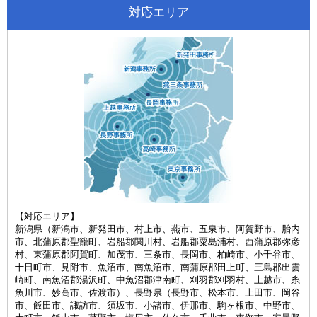
対応エリア
【対応エリア】
新潟県（新潟市、新発田市、村上市、燕市、五泉市、阿賀野市、胎内
市、北蒲原郡聖籠町、岩船郡関川村、岩船郡粟島浦村、西蒲原郡弥彦
村、東蒲原郡阿賀町、加茂市、三条市、長岡市、柏崎市、小千谷市、
十日町市、見附市、魚沼市、南魚沼市、南蒲原郡田上町、三島郡出雲
崎町、南魚沼郡湯沢町、中魚沼郡津南町、刈羽郡刈羽村、上越市、糸
魚川市、妙高市、佐渡市）、長野県（長野市、松本市、上田市、岡谷
市、飯田市、諏訪市、須坂市、小諸市、伊那市、駒ヶ根市、中野市、