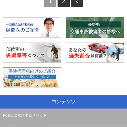
1
2
»
コンテンツ
弁護士に依頼するメリット