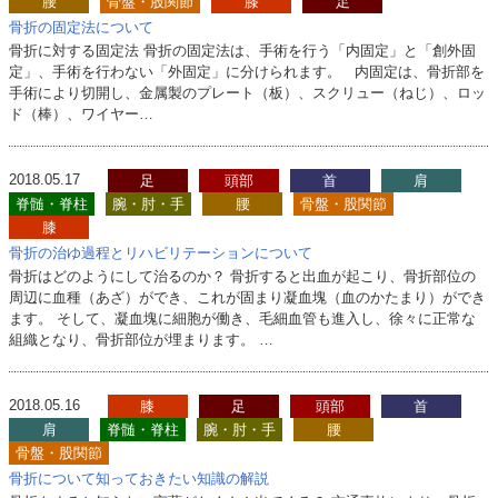
腰
骨盤・股関節
膝
足
骨折の固定法について
骨折に対する固定法 骨折の固定法は、手術を行う「内固定」と「創外固
定」、手術を行わない「外固定」に分けられます。 内固定は、骨折部を
手術により切開し、金属製のプレート（板）、スクリュー（ねじ）、ロッ
ド（棒）、ワイヤー…
2018.05.17
足
頭部
首
肩
脊髄・脊柱
腕・肘・手
腰
骨盤・股関節
膝
骨折の治ゆ過程とリハビリテーションについて
骨折はどのようにして治るのか？ 骨折すると出血が起こり、骨折部位の
周辺に血種（あざ）ができ、これが固まり凝血塊（血のかたまり）ができ
ます。 そして、凝血塊に細胞が働き、毛細血管も進入し、徐々に正常な
組織となり、骨折部位が埋まります。 …
2018.05.16
膝
足
頭部
首
肩
脊髄・脊柱
腕・肘・手
腰
骨盤・股関節
骨折について知っておきたい知識の解説