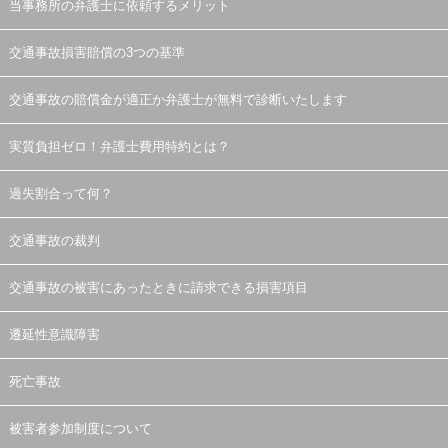
当事務所の弁護士に依頼するメリット
交通事故損害賠償の3つの基準
交通事故の賠償金が適正か弁護士が無料で診断いたします
実質負担ゼロ！弁護士費用特約とは？
過失割合って何？
交通事故の裁判
交通事故の被害にあったときに請求できる損害項目
遷延性意識障害
死亡事故
被害者参加制度について