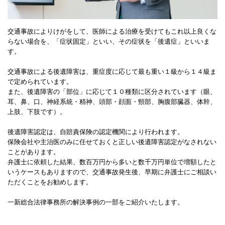
交通事故によりけがをして、医師による治療を受けてもこれ以上良くな
らない場合を、「症状固定」といい、その症状を「後遺症」といいま
す。
交通事故による後遺障害は、重症度に応じて最も重い１級から１４級ま
で定められています。
また、後遺障害の「部位」に応じて１０種類に区分されています（眼、
耳、鼻、口、神経系統・精神、頭部・顔面・頸部、胸腹部臓器、体幹、
上肢、下肢です）。
後遺障害認定は、自賠責保険の認定機関により行われます。
保険会社や主治医のみに任せておくと正しい後遺障害認定がなされない
ことがあります。
弁護士に依頼した結果、数百万円から多いと数千万円単位で増額したと
いうケースもありますので、交通事故発生後、早期に弁護士にご相談い
ただくことをお勧めします。
一新総合法律事務所の解決事例の一部をご紹介いたします。