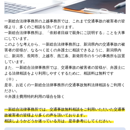
一新総合法律事務所の上越事務所では、これまで交通事故の被害者の皆
様より、多くのご相談を頂いております。
一新総合法律事務所は、「依頼者目線で親身にご説明する」ことを大事
にしています。
このような考えから、一新総合法律事務所は、新潟県内の交通事故の被
害者の皆様が、なるべく近くの弁護士に相談できるように、新潟県内
に、新潟市、長岡市、上越市、燕三条、新発田市の５つの事務所を設置
しています。
また、一新総合法律事務所では、交通事故の被害者の皆様が、弁護士に
よる法律相談をより利用しやすくするために、相談料は無料です
（※）。
是非、お近くの一新総合法律事務所の交通事故無料法律相談をご利用く
ださい。
※弁護士費用特約利用の場合を除く
一新総合法律事務所では、交通事故無料相談をご利用いただいた交通事
故被害者の皆様より多くの声を頂いております。
相談しようかどうか迷っている方は、是非参考にしてください。