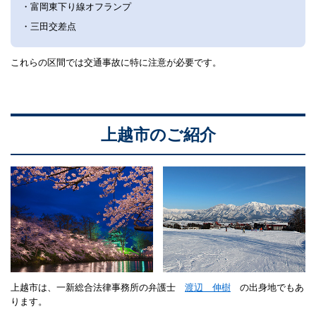
・富岡東下り線オフランプ
・三田交差点
これらの区間では交通事故に特に注意が必要です。
上越市のご紹介
上越市は、一新総合法律事務所の弁護士
渡辺 伸樹
の出身地でもあ
ります。