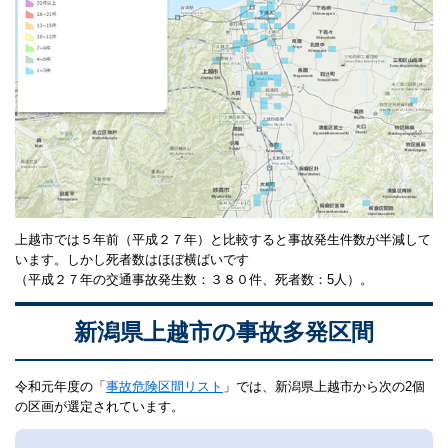
上越市では５年前（平成２７年）と比較すると事故発生件数が半減して
います。しかし死者数はほぼ横ばいです
（平成２７年の交通事故発生数：３８０件、死者数：5人）。
新潟県上越市の事故多発区間
令和元年度の「
事故危険区間リスト
」では、新潟県上越市から次の2個
の区画が選定されています。