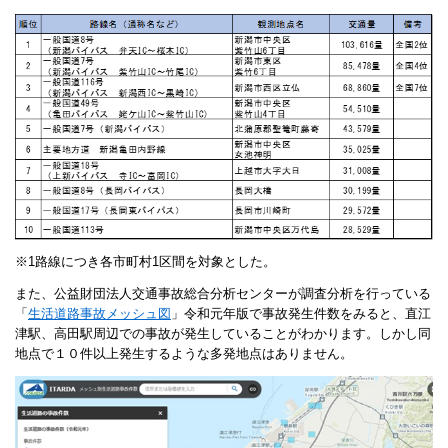
※1路線につき各市町村1区間を対象とした。
また、公益財団法人交通事故総合分析センターが調査分析を行っている
「
生活道路事故メッシュ図
」令和元年版で事故発生件数をみると、直江
津駅、高田駅周辺での事故が発生していることがわかります。しかし同
地点で１０件以上発生するような多発地点はありません。