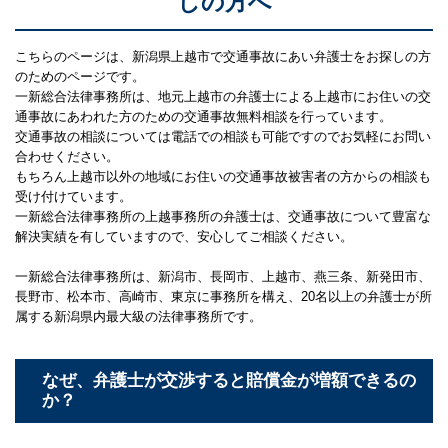
しの方へ
こちらのページは、新潟県上越市で交通事故にあい弁護士をお探しの方
のためのページです。
一新総合法律事務所は、地元上越市の弁護士による上越市にお住いの交
通事故にあわれた方のための交通事故無料相談を行っています。
交通事故の相談については電話での相談も可能ですのでお気軽にお問い
合わせください。
もちろん上越市以外の地域にお住いの交通事故被害者の方からの相談も
受け付けています。
一新総合法律事務所の上越事務所の弁護士は、交通事故について豊富な
解決実績を有していますので、安心してご相談ください。
一新総合法律事務所は、新潟市、長岡市、上越市、燕三条、新発田市、
長野市、松本市、高崎市、東京に事務所を構え、20名以上の弁護士が所
属する新潟県内最大級の法律事務所です。
なぜ、弁護士が交渉すると賠償金が増額できるの
か？