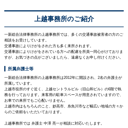
上越事務所のご紹介
一新総合法律事務所の上越事務所では、多くの交通事故被害者の方のご
相談をお受けしています。
交通事故によりけがをされた方も多く来所されます。
交通事故によりけがをされている方への配慮を所員一同心がけておりま
すが、お気づきの点がございましたら、遠慮なくお申し付けください。
所属弁護士等
一新総合法律事務所の上越事務所は2012年に開設され、2名の弁護士が
所属しています。
上越市役所のすぐ近く、上越セントラルビル（旧山和ビル）の6階で執
務を行っております。来客用の駐車スペースが用意されていますので、
お車での来所でもご心配いりません。
上越市内はもちろんのこと、妙高市、糸魚川市など幅広い地域の方々か
らのご依頼をいただいております。
上越事務所では 弁護士 中澤 亮一
が相談に対応いたします。