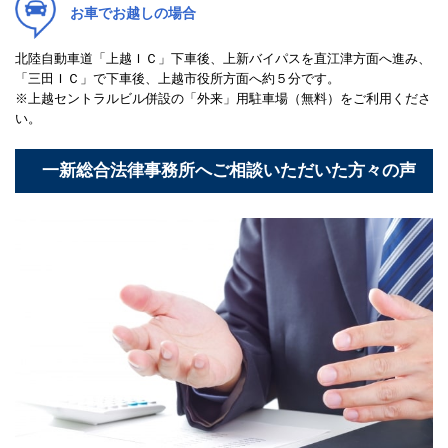
お車でお越しの場合
北陸自動車道「上越ＩＣ」下車後、上新バイパスを直江津方面へ進み、
「三田ＩＣ」で下車後、上越市役所方面へ約５分です。
※上越セントラルビル併設の「外来」用駐車場（無料）をご利用くださ
い。
一新総合法律事務所へご相談いただいた方々の声