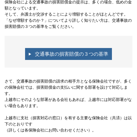
保険会社による交通事故の損害賠償金の提示は、多くの場合、低めの金
額となっています。
そして、弁護士が交渉することにより増額することがほとんどです。
「なぜ増額するのか？」についてより詳しく知りたい方は、交通事故の
損害賠償の３つの基準をご覧ください。
交通事故の損害賠償の３つの基準
さて、交通事故の損害賠償の請求の相手方となる保険会社ですが、多く
の保険会社では、損害賠償金の支払いに関する部署を設けて対応しま
す。
上越市にそのような部署がある会社もあれば、上越市には対応部署がな
い場合もあります。
上越市に支社（損害対応の窓口）を有する主要な保険会社（共済）は以
下のとおりです
（詳しくは各保険会社にお問い合わせください）。