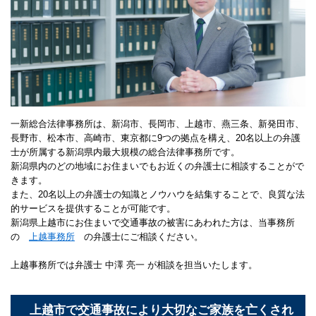
一新総合法律事務所は、新潟市、長岡市、上越市、燕三条、新発田市、
長野市、松本市、高崎市、東京都に9つの拠点を構え、20名以上の弁護
士が所属する新潟県内最大規模の総合法律事務所です。
新潟県内のどの地域にお住まいでもお近くの弁護士に相談することがで
きます。
また、20名以上の弁護士の知識とノウハウを結集することで、良質な法
的サービスを提供することが可能です。
新潟県上越市にお住まいで交通事故の被害にあわれた方は、当事務所
の
上越事務所
の弁護士にご相談ください。
上越事務所では弁護士 中澤 亮一 が相談を担当いたします。
上越市で交通事故により大切なご家族を亡くされ