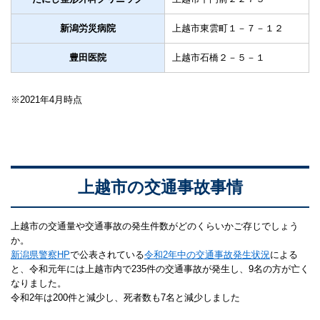
新潟労災病院
上越市東雲町１－７－１２
豊田医院
上越市石橋２－５－１
※2021年4月時点
上越市の交通事故事情
上越市の交通量や交通事故の発生件数がどのくらいかご存じでしょう
か。
新潟県警察HP
で公表されている
令和2年中の交通事故発生状況
による
と、令和元年には上越市内で235件の交通事故が発生し、9名の方が亡く
なりました。
令和2年は200件と減少し、死者数も7名と減少しました