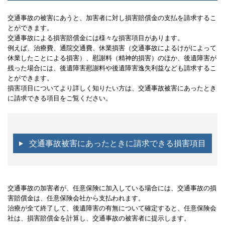
交通事故の被害にあうと、加害者に対し損害賠償金の支払を請求するこ
とができます。
交通事故による損害賠償金には様々な損害項目があります。
例えば、治療費、通院交通費、休業損害（交通事故によるけがによって
休業したことによる損害）、慰謝料（精神的損害）のほか、後遺障害が
残った場合には、後遺障害慰謝料や後遺障害逸失利益なども請求するこ
とができます。
損害項目についてより詳しく知りたい方は、交通事故被害にあったとき
に請求できる項目をご覧ください。
交通事故被害にあったときに請求できる損害項目
交通事故の加害者が、任意保険に加入している場合には、交通事故の損
害賠償金は、任意保険会社から支払われます。
治療が全て終了して、後遺障害の有無について確定すると、任意保険会
社は、損害賠償金を計算し、交通事故の被害者に提示します。