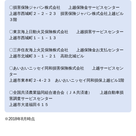
〇損害保険ジャパン株式会社 上越保険金サービスセンター
上越市西城町２－２－２３ 損害保険ジャパン株式会社上越ビル
３階
〇東京海上日動火災保険株式会社 上越損害サービスセンター
上越市西城町１－１－１３
〇三井住友海上火災保険株式会社 上越保険金お支払センター
上越市北城町３－１－２１ 高助北城ビル
〇あいおいニッセイ同和損害保険株式会社 上越サービスセン
ター
上越市東本町２-４-２３ あいおいニッセイ同和損保上越ビル1階
〇全国共済農業協同組合連合会（ＪＡ共済連） 上越自動車損
害調査サービスセンター
上越市大道福田６１５
※2018年8月時点