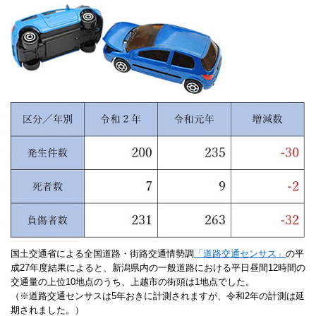
国土交通省による全国道路・街路交通情勢調
「道路交通センサス」
の平
成27年度結果によると、新潟県内の一般道路における平日昼間12時間の
交通量の上位10地点のうち、上越市の街頭は1地点でした。
（※道路交通センサスは5年おきに計測されますが、令和2年の計測は延
期されました。）