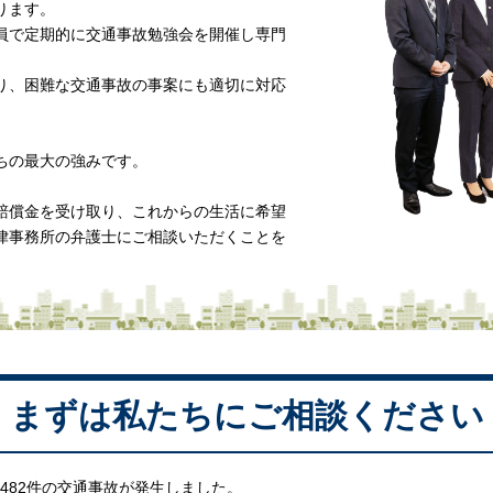
ります。
員で定期的に交通事故勉強会を開催し専門
り、困難な交通事故の事案にも適切に対応
ちの最大の強みです。
賠償金を受け取り、これからの生活に希望
律事務所の弁護士にご相談いただくことを
まずは私たちにご相談ください
482件の交通事故が発生しました。