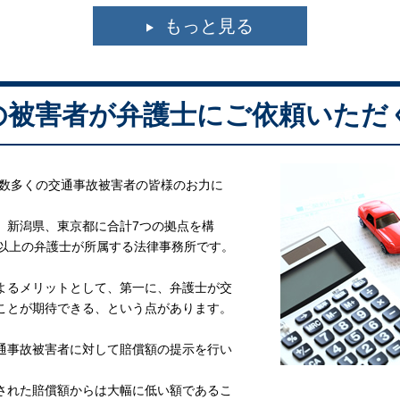
もっと見る
の被害者が弁護士にご依頼いただ
、数多くの交通事故被害者の皆様のお力に
、新潟県、東京都に合計7つの拠点を構
名以上の弁護士が所属する法律事務所です。
よるメリットとして、第一に、弁護士が交
ことが期待できる、という点があります。
通事故被害者に対して賠償額の提示を行い
された賠償額からは大幅に低い額であるこ