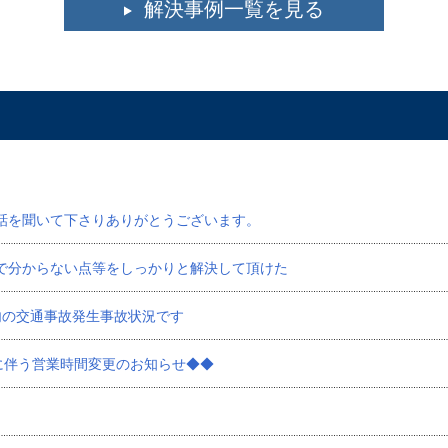
解決事例一覧を見る
話を聞いて下さりありがとうございます。
で分からない点等をしっかりと解決して頂けた
内の交通事故発生事故状況です
に伴う営業時間変更のお知らせ◆◆