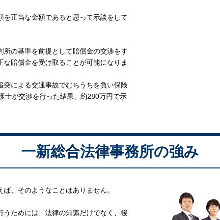
額を正当な金額であると思って示談をして
判所の基準を前提として賠償金の交渉をす
正な賠償金を受け取ることが可能になりま
追突による交通事故でむちうちを負い保険
護士が交渉を行った結果、約280万円で示
一新総合法律事務所の強み
えば、そのようなことはありません。
行うためには、法律の知識だけでなく、後