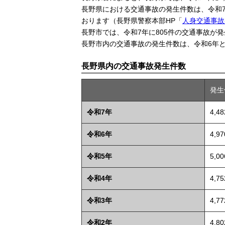
長野県における交通事故の発生件数は、令和7
おります（長野県警察本部HP「
人身交通事故
長野市では、令和7年に805件の交通事故が
長野市内の交通事故の発生件数は、令和6年と
長野県内の交通事故発生件数
発生
令和7年
4,4
令和6年
4,9
令和5年
5,0
令和4年
4,7
令和3年
4,7
令和2年
4,8