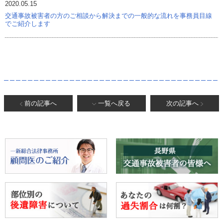
2020.05.15
スタッフブログ
交通事故被害者の方のご相談から解決までの一般的な流れを事務員目線
でご紹介します
前の記事へ
一覧へ戻る
次の記事へ