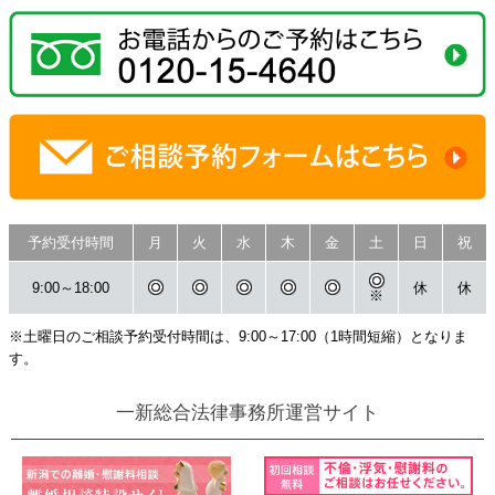
予約受付時間
月
火
水
木
金
土
日
祝
9:00～18:00
休
休
※
※土曜日のご相談予約受付時間は、9:00～17:00（1時間短縮）となりま
す。
一新総合法律事務所運営サイト