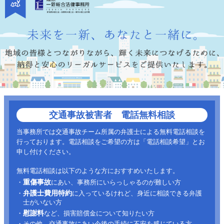
交通事故被害者 電話無料相談
当事務所では交通事故チーム所属の弁護士による無料電話相談を
行っております。電話相談をご希望の方は「電話相談希望」とお
申し付けください。
無料電話相談は以下のような方におすすめいたします。
重傷事故
・
にあい、事務所にいらっしゃるのが難しい方
弁護士費用特約
・
に入っているけれど、身近に相談できる弁護
士がいない方
慰謝料
・
など、損害賠償金について知りたい方
・その他、交通事故にあい今後の手続に不安を感じている方