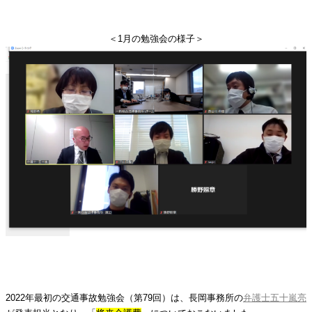
＜1月の勉強会の様子＞
2022年最初の交通事故勉強会（第79回）は、長岡事務所の
弁護士五十嵐亮