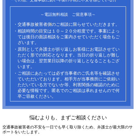
～電話無料相談 ご留意事項～
・交通事故被害者側のご相談に限らせていただきます。
・相談時間の目安は１０～２０分程度です。事案によっ
ては後日の面談相談をご案内させていただく場合もご
ざいます。
・原則として弁護士が折り返しお客様にお電話させてい
ただく形での対応となります。当日の折り返しが難し
い場合は、翌営業日以降の折り返しとなることもござ
います。
・ご相談にあたっては必ず当事者のご氏名等を確認させ
ていただいております。相手方が当事務所にご依頼い
ただいている方でないか等、利害関係の確認のために
必要な情報です。匿名でのご相談は承れませんので何
卒ご容赦ください。​
悩むよりも、まずご相談ください
交通事故被害者の不安を一日でも早く取り除くため、弁護士が最大限のサ
ポートをいたします。