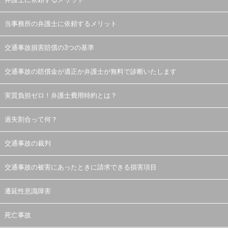
当事務所の弁護士に依頼するメリット
交通事故損害賠償の3つの基準
交通事故の賠償金が適正か弁護士が無料で診断いたします
実質負担ゼロ！弁護士費用特約とは？
過失割合って何？
交通事故の裁判
交通事故の被害にあったときに請求できる損害項目
遷延性意識障害
死亡事故