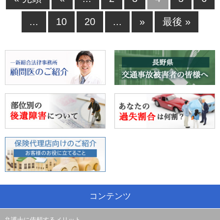
...
10
20
...
»
最後 »
コンテンツ
弁護士に依頼するメリット