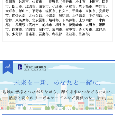
魚川市、妙高市、佐渡市）、長野県（長野市、松本市、上田市、岡谷
市、飯田市、諏訪市、須坂市、小諸市、伊那市、駒ヶ根市、中野市、
大町市、飯山市、茅野市、塩尻市、佐久市、千曲市、東御市、安曇野
市、南佐久郡、北佐久郡、小県郡、諏訪郡、上伊那郡、下伊那郡、木
曽郡、東筑摩郡、北安曇郡、埴科郡、下高井郡、上水内郡、下水内
郡）、群馬県（高崎市、前橋市、桐生市、伊勢崎市、太田市、沼田
市、館林市、渋川市、藤岡市、富岡市、安中市、みどり市、北群馬
郡、多野郡、甘楽郡、吾妻郡、利根郡、佐波郡、邑楽郡）