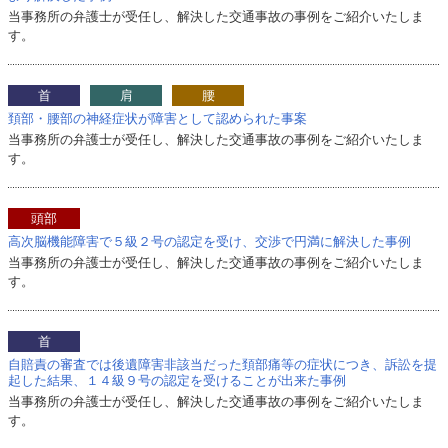
当事務所の弁護士が受任し、解決した交通事故の事例をご紹介いたしま
す。
首
肩
腰
頚部・腰部の神経症状が障害として認められた事案
当事務所の弁護士が受任し、解決した交通事故の事例をご紹介いたしま
す。
頭部
高次脳機能障害で５級２号の認定を受け、交渉で円満に解決した事例
当事務所の弁護士が受任し、解決した交通事故の事例をご紹介いたしま
す。
首
自賠責の審査では後遺障害非該当だった頚部痛等の症状につき、訴訟を提
起した結果、１４級９号の認定を受けることが出来た事例
当事務所の弁護士が受任し、解決した交通事故の事例をご紹介いたしま
す。