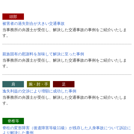
頭部
被害者の過失割合が大きい交通事故
当事務所の弁護士が受任し、解決した交通事故の事例をご紹介いたしま
す。
親族固有の慰謝料を加味して解決に至った事例
当事務所の弁護士が受任し、解決した交通事故の事例をご紹介いたしま
す。
肩
腕・肘・手
足
逸失利益の交渉により増額に成功した事例
当事務所の弁護士が受任し、解決した交通事故の事例をご紹介いたしま
す。
脊椎等
脊柱の変形障害（後遺障害等級11級）が残存した人身事故について訴訟に
より解決した事例