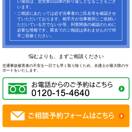
い場合は、翌営業日以降の折り返しとなることもござ
います。
・ご相談にあたっては必ず当事者のご氏名等を確認させ
ていただいております。相手方が当事務所にご依頼い
ただいている方でないか等、利害関係の確認のために
必要な情報です。匿名でのご相談は承れませんので何
卒ご容赦ください。​
悩むよりも、まずご相談ください
交通事故被害者の不安を一日でも早く取り除くため、弁護士が最大限のサ
ポートをいたします。