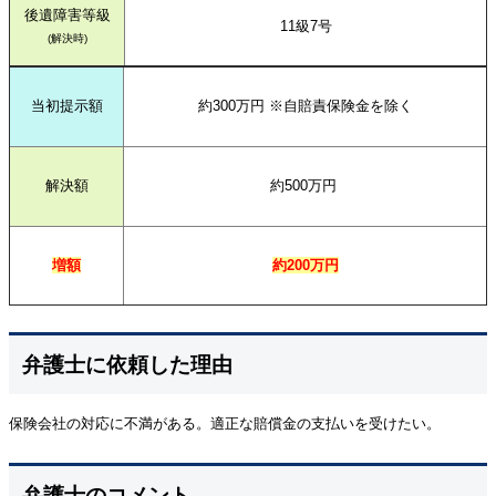
後遺障害等級
11級7号
(解決時)
当初提示額
約300万円 ※自賠責保険金を除く
解決額
約500万円
増額
約200万円
弁護士に依頼した理由
保険会社の対応に不満がある。適正な賠償金の支払いを受けたい。
弁護士のコメント