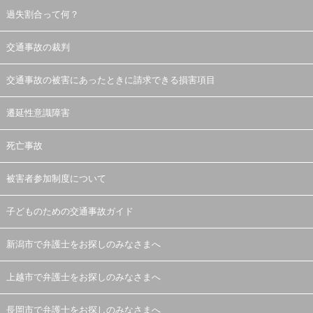
過失割合って何？
交通事故の裁判
交通事故の被害にあったときに請求できる損害項目
遷延性意識障害
死亡事故
被害者参加制度について
子どものための交通事故ガイド
新潟市で弁護士をお探しのみなさまへ
上越市で弁護士をお探しのみなさまへ
長岡市で弁護士をお探しのみなさまへ