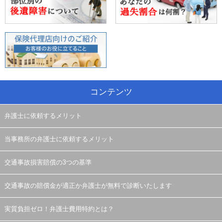
コンテンツ
弁護士に依頼するメリット
当事務所の弁護士に依頼するメリット
交通事故損害賠償の3つの基準
交通事故の賠償金が適正か弁護士が無料で診断いたします
実質負担ゼロ！弁護士費用特約とは？