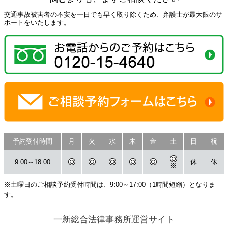
交通事故被害者の不安を一日でも早く取り除くため、弁護士が最大限のサ
ポートをいたします。
予約受付時間
月
火
水
木
金
土
日
祝
9:00～18:00
休
休
※
※土曜日のご相談予約受付時間は、9:00～17:00（1時間短縮）となりま
す。
一新総合法律事務所運営サイト