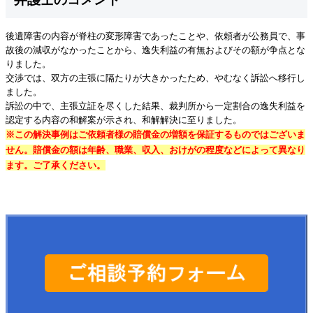
後遺障害の内容が脊柱の変形障害であったことや、依頼者が公務員で、事
故後の減収がなかったことから、逸失利益の有無およびその額が争点とな
りました。
交渉では、双方の主張に隔たりが大きかったため、やむなく訴訟へ移行し
ました。
訴訟の中で、主張立証を尽くした結果、裁判所から一定割合の逸失利益を
認定する内容の和解案が示され、和解解決に至りました。
※この解決事例はご依頼者様の賠償金の増額を保証するものではございま
せん。賠償金の額は年齢、職業、収入、おけがの程度などによって異なり
ます。ご了承ください。