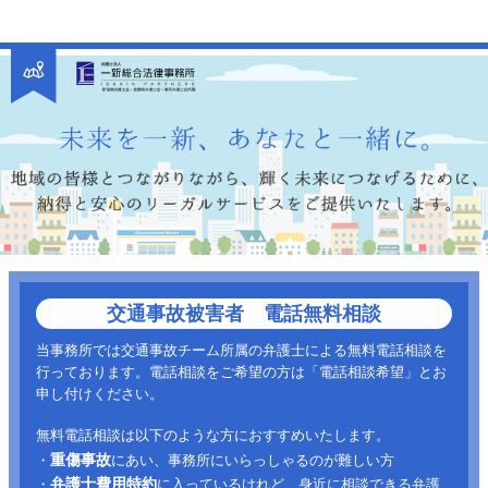
交通事故被害者 電話無料相談
当事務所では交通事故チーム所属の弁護士による無料電話相談を
行っております。電話相談をご希望の方は「電話相談希望」とお
申し付けください。
無料電話相談は以下のような方におすすめいたします。
重傷事故
・
にあい、事務所にいらっしゃるのが難しい方
弁護士費用特約
・
に入っているけれど、身近に相談できる弁護