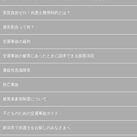
実質負担ゼロ！弁護士費用特約とは？
過失割合って何？
交通事故の裁判
交通事故の被害にあったときに請求できる損害項目
遷延性意識障害
死亡事故
被害者参加制度について
子どものための交通事故ガイド
新潟市で弁護士をお探しのみなさまへ