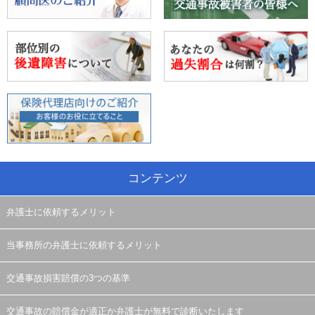
コンテンツ
弁護士に依頼するメリット
当事務所の弁護士に依頼するメリット
交通事故損害賠償の3つの基準
交通事故の賠償金が適正か弁護士が無料で診断いたします