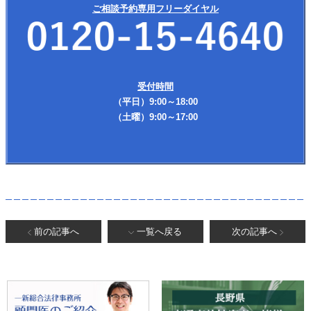
ご相談予約専用フリーダイヤル
受付時間
（平日）9:00～18:00
（土曜）9:00～17:00
前の記事へ
一覧へ戻る
次の記事へ