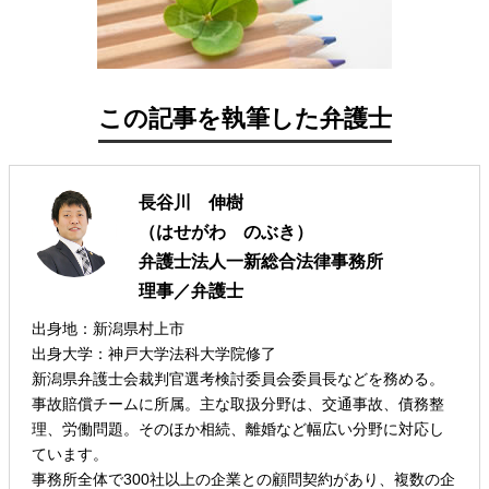
この記事を執筆した弁護士
長谷川 伸樹
（はせがわ のぶき）
弁護士法人一新総合法律事務所
理事／弁護士
出身地：新潟県村上市
出身大学：神戸大学法科大学院修了
新潟県弁護士会裁判官選考検討委員会委員長などを務める。
事故賠償チームに所属。主な取扱分野は、交通事故、債務整
理、労働問題。そのほか相続、離婚など幅広い分野に対応し
ています。
事務所全体で300社以上の企業との顧問契約があり、複数の企