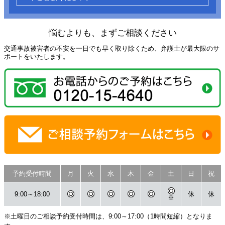
悩むよりも、まずご相談ください
交通事故被害者の不安を一日でも早く取り除くため、弁護士が最大限のサ
ポートをいたします。
予約受付時間
月
火
水
木
金
土
日
祝
9:00～18:00
休
休
※
※土曜日のご相談予約受付時間は、9:00～17:00（1時間短縮）となりま