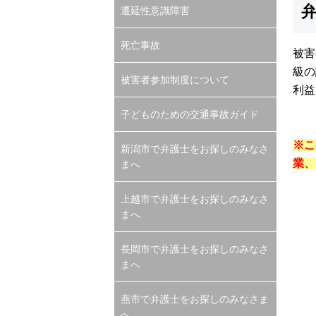
遷延性意識障害
死亡事故
被害
級の
被害者参加制度について
利益
子どものための交通事故ガイド
※こ
新潟市で弁護士をお探しのみなさ
業、
まへ
上越市で弁護士をお探しのみなさ
まへ
長岡市で弁護士をお探しのみなさ
まへ
燕市で弁護士をお探しのみなさま
へ