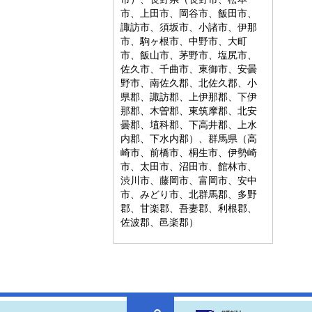
市、上田市、岡谷市、飯田市、
諏訪市、須坂市、小諸市、伊那
市、駒ヶ根市、中野市、大町
市、飯山市、茅野市、塩尻市、
佐久市、千曲市、東御市、安曇
野市、南佐久郡、北佐久郡、小
県郡、諏訪郡、上伊那郡、下伊
那郡、木曽郡、東筑摩郡、北安
曇郡、埴科郡、下高井郡、上水
内郡、下水内郡）、群馬県（高
崎市、前橋市、桐生市、伊勢崎
市、太田市、沼田市、館林市、
渋川市、藤岡市、富岡市、安中
市、みどり市、北群馬郡、多野
郡、甘楽郡、吾妻郡、利根郡、
佐波郡、邑楽郡）