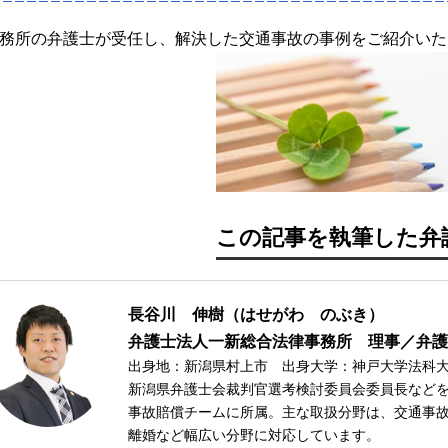
務所の弁護士が受任し、解決した交通事故の事例をご紹介いた
この記事を執筆した弁
長谷川 伸樹
（はせがわ のぶき）
弁護士法人一新総合法律事務所
理事／弁護
出身地：新潟県村上市
出身大学：神戸大学法科
新潟県弁護士会裁判官選考検討委員会委員長など
事故賠償チームに所属。主な取扱分野は、交通事
離婚など幅広い分野に対応しています。