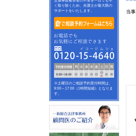
交通事故被害者の不安を一日でも早
く取り除くため、弁護士が最大限の
サポートをいたします。
当事
※土曜日のご相談予約受付時間は、
9:00～17:00（1時間短縮）となりま
す。