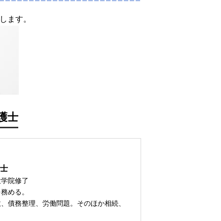
します。
護士
士
大学院修了
を務める。
故、債務整理、労働問題。そのほか相続、