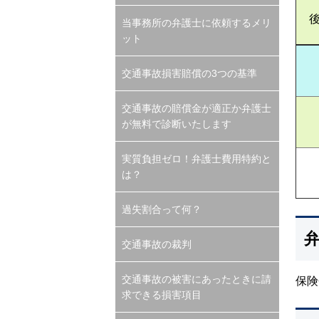
当事務所の弁護士に依頼するメリ
ット
交通事故損害賠償の3つの基準
交通事故の賠償金が適正か弁護士
が無料で診断いたします
実質負担ゼロ！弁護士費用特約と
は？
過失割合って何？
交通事故の裁判
交通事故の被害にあったときに請
保険
求できる損害項目