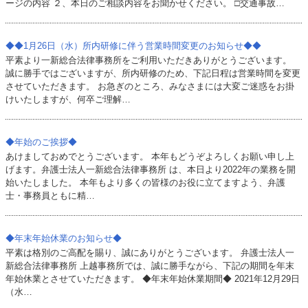
ージの内容 ２、本日のご相談内容をお聞かせください。 □交通事故…
◆◆1月26日（水）所内研修に伴う営業時間変更のお知らせ◆◆
平素より一新総合法律事務所をご利用いただきありがとうございます。
誠に勝手ではございますが、​所内研修のため、下記日程は営業時間を変更
させていただきます。 お急ぎのところ、みなさまには大変ご迷惑をお掛
けいたしますが、何卒ご理解…
◆年始のご挨拶◆
あけましておめでとうございます。 本年もどうぞよろしくお願い申し上
げます。弁護士法人一新総合法律事務所 は、本日より2022年の業務を開
始いたしました。 本年もより多くの皆様のお役に立てますよう、弁護
士・事務員ともに精…
◆年末年始休業のお知らせ◆
平素は格別のご高配を賜り、誠にありがとうございます。 弁護士法人一
新総合法律事務所 上越事務所では、誠に勝手ながら、下記の期間を年末
年始休業とさせていただきます。 ◆年末年始休業期間◆ 2021年12月29日
（水…