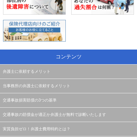
コンテンツ
弁護士に依頼するメリット
当事務所の弁護士に依頼するメリット
交通事故損害賠償の3つの基準
交通事故の賠償金が適正か弁護士が無料で診断いたします
実質負担ゼロ！弁護士費用特約とは？