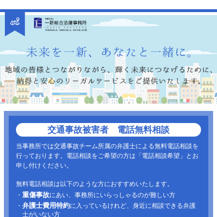
交通事故被害者 電話無料相談
当事務所では交通事故チーム所属の弁護士による無料電話相談を
行っております。電話相談をご希望の方は「電話相談希望」とお
申し付けください。
無料電話相談は以下のような方におすすめいたします。
重傷事故
・
にあい、事務所にいらっしゃるのが難しい方
弁護士費用特約
・
に入っているけれど、身近に相談できる弁護
士がいない方