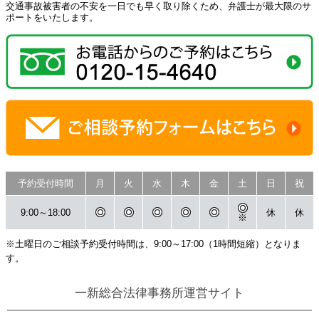
交通事故被害者の不安を一日でも早く取り除くため、弁護士が最大限のサ
ポートをいたします。
予約受付時間
月
火
水
木
金
土
日
祝
9:00～18:00
休
休
※
※土曜日のご相談予約受付時間は、9:00～17:00（1時間短縮）となりま
す。
一新総合法律事務所運営サイト