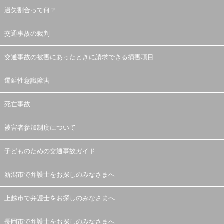
過失割合って何？
交通事故の裁判
交通事故の被害にあったときに請求できる損害項目
遷延性意識障害
死亡事故
被害者参加制度について
子どものための交通事故ガイド
新潟市で弁護士をお探しのみなさまへ
上越市で弁護士をお探しのみなさまへ
長岡市で弁護士をお探しのみなさまへ