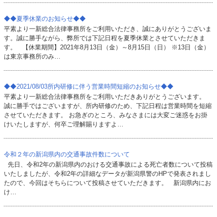
◆◆夏季休業のお知らせ◆◆
平素より一新総合法律事務所をご利用いただき、誠にありがとうございま
す。​ 誠に勝手ながら、弊所では下記日程を夏季休業とさせていただきま
す。 【休業期間】2021年8月13日（金）～8月15日（日） ※13日（金）
は東京事務所のみ…
◆◆2021/08/03所内研修に伴う営業時間短縮のお知らせ◆◆​
平素より一新総合法律事務所をご利用いただきありがとうございます。
誠に勝手ではございますが、​所内研修のため、下記日程は営業時間を短縮
させていただきます。 お急ぎのところ、みなさまには大変ご迷惑をお掛
けいたしますが、何卒ご理解賜りますよ…
令和２年の新潟県内の交通事故件数について
先日、令和2年の新潟県内のおける交通事故による死亡者数について投稿
いたしましたが、令和2年の詳細なデータが新潟県警のHPで発表されまし
たので、今回はそちらについて投稿させていただきます。 新潟県内にお
け…