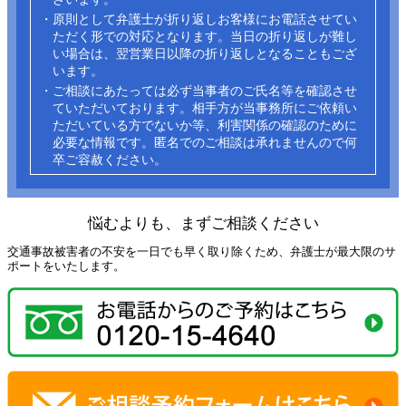
・原則として弁護士が折り返しお客様にお電話させてい
ただく形での対応となります。当日の折り返しが難し
い場合は、翌営業日以降の折り返しとなることもござ
います。
・ご相談にあたっては必ず当事者のご氏名等を確認させ
ていただいております。相手方が当事務所にご依頼い
ただいている方でないか等、利害関係の確認のために
必要な情報です。匿名でのご相談は承れませんので何
卒ご容赦ください。​
悩むよりも、まずご相談ください
交通事故被害者の不安を一日でも早く取り除くため、弁護士が最大限のサ
ポートをいたします。