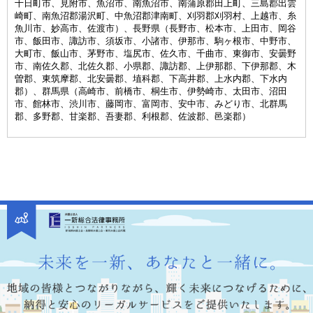
十日町市、見附市、魚沼市、南魚沼市、南蒲原郡田上町、三島郡出雲
崎町、南魚沼郡湯沢町、中魚沼郡津南町、刈羽郡刈羽村、上越市、糸
魚川市、妙高市、佐渡市）、長野県（長野市、松本市、上田市、岡谷
市、飯田市、諏訪市、須坂市、小諸市、伊那市、駒ヶ根市、中野市、
大町市、飯山市、茅野市、塩尻市、佐久市、千曲市、東御市、安曇野
市、南佐久郡、北佐久郡、小県郡、諏訪郡、上伊那郡、下伊那郡、木
曽郡、東筑摩郡、北安曇郡、埴科郡、下高井郡、上水内郡、下水内
郡）、群馬県（高崎市、前橋市、桐生市、伊勢崎市、太田市、沼田
市、館林市、渋川市、藤岡市、富岡市、安中市、みどり市、北群馬
郡、多野郡、甘楽郡、吾妻郡、利根郡、佐波郡、邑楽郡）