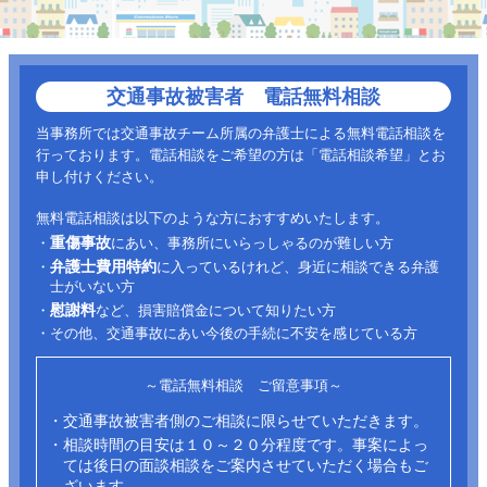
交通事故被害者 電話無料相談
当事務所では交通事故チーム所属の弁護士による無料電話相談を
行っております。電話相談をご希望の方は「電話相談希望」とお
申し付けください。
無料電話相談は以下のような方におすすめいたします。
重傷事故
・
にあい、事務所にいらっしゃるのが難しい方
弁護士費用特約
・
に入っているけれど、身近に相談できる弁護
士がいない方
慰謝料
・
など、損害賠償金について知りたい方
・その他、交通事故にあい今後の手続に不安を感じている方
～電話無料相談 ご留意事項～
・交通事故被害者側のご相談に限らせていただきます。
・相談時間の目安は１０～２０分程度です。事案によっ
ては後日の面談相談をご案内させていただく場合もご
ざいます。