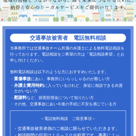
交通事故被害者 電話無料相談
当事務所では交通事故チーム所属の弁護士による無料電話相談を
行っております。電話相談をご希望の方は「電話相談希望」とお
申し付けください。
無料電話相談は以下のような方におすすめいたします。
重傷事故
・
にあい、事務所にいらっしゃるのが難しい方
弁護士費用特約
・
に入っているけれど、身近に相談できる弁護
士がいない方
慰謝料
・
など、損害賠償金について知りたい方
・その他、交通事故にあい今後の手続に不安を感じている方
～電話無料相談 ご留意事項～
・交通事故被害者側のご相談に限らせていただきます。
・相談時間の目安は１０～２０分程度です。事案によっ