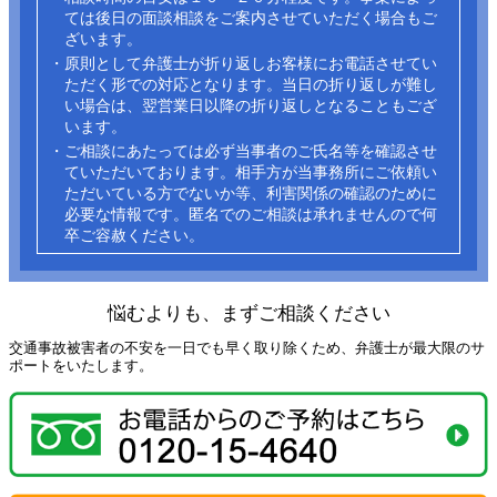
ては後日の面談相談をご案内させていただく場合もご
ざいます。
・原則として弁護士が折り返しお客様にお電話させてい
ただく形での対応となります。当日の折り返しが難し
い場合は、翌営業日以降の折り返しとなることもござ
います。
・ご相談にあたっては必ず当事者のご氏名等を確認させ
ていただいております。相手方が当事務所にご依頼い
ただいている方でないか等、利害関係の確認のために
必要な情報です。匿名でのご相談は承れませんので何
卒ご容赦ください。​
悩むよりも、まずご相談ください
交通事故被害者の不安を一日でも早く取り除くため、弁護士が最大限のサ
ポートをいたします。