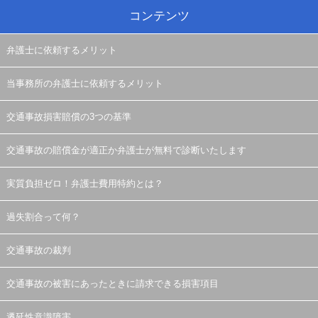
コンテンツ
弁護士に依頼するメリット
当事務所の弁護士に依頼するメリット
交通事故損害賠償の3つの基準
交通事故の賠償金が適正か弁護士が無料で診断いたします
実質負担ゼロ！弁護士費用特約とは？
過失割合って何？
交通事故の裁判
交通事故の被害にあったときに請求できる損害項目
遷延性意識障害