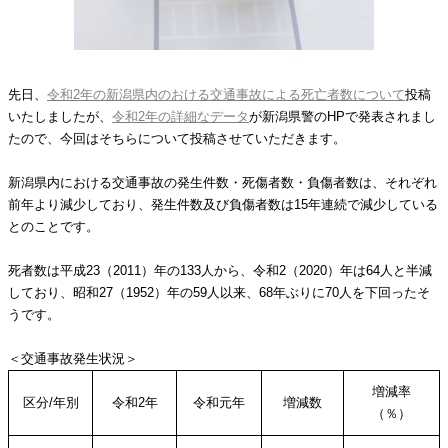
先日、
令和2年の新潟県内のおける交通事故による死亡者数について
投稿
いたしましたが、
令和2年の詳細なデータ
が新潟県警のHPで発表されまし
たので、今回はそちらについて投稿させていただきます。
新潟県内における交通事故の発生件数・死傷者数・負傷者数は、それぞれ
前年より減少しており、発生件数及び負傷者数は15年連続で減少している
とのことです。
死者数は平成23（2011）年の133人から、令和2（2020）年は64人と半減
しており、昭和27（1952）年の59人以来、68年ぶりに70人を下回ったそ
うです。
＜交通事故発生状況＞
増減率
区分/年別
令和2年
令和元年
増減数
（％）