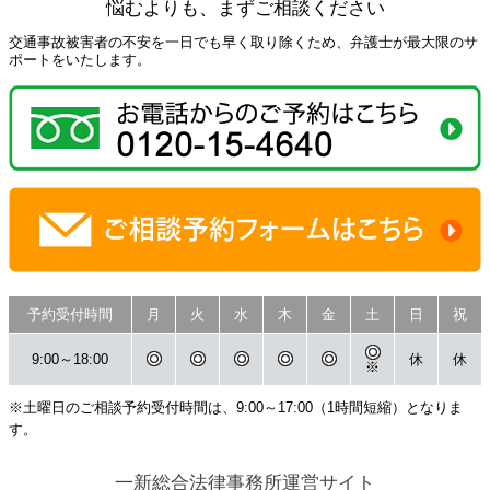
悩むよりも、まずご相談ください
交通事故被害者の不安を一日でも早く取り除くため、弁護士が最大限のサ
ポートをいたします。
予約受付時間
月
火
水
木
金
土
日
祝
9:00～18:00
休
休
※
※土曜日のご相談予約受付時間は、9:00～17:00（1時間短縮）となりま
す。
一新総合法律事務所運営サイト