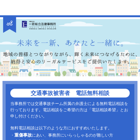
交通事故被害者 電話無料相談
当事務所では交通事故チーム所属の弁護士による無料電話相談を
行っております。電話相談をご希望の方は「電話相談希望」とお
申し付けください。
無料電話相談は以下のような方におすすめいたします。
重傷事故
・
にあい、事務所にいらっしゃるのが難しい方