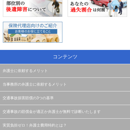
コンテンツ
弁護士に依頼するメリット
当事務所の弁護士に依頼するメリット
交通事故損害賠償の3つの基準
交通事故の賠償金が適正か弁護士が無料で診断いたします
実質負担ゼロ！弁護士費用特約とは？