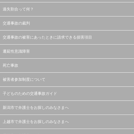
過失割合って何？
交通事故の裁判
交通事故の被害にあったときに請求できる損害項目
遷延性意識障害
死亡事故
被害者参加制度について
子どものための交通事故ガイド
新潟市で弁護士をお探しのみなさまへ
上越市で弁護士をお探しのみなさまへ