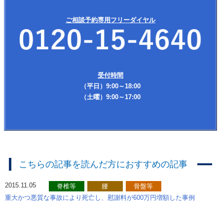
ご相談予約専用フリーダイヤル
受付時間
（平日）9:00～18:00
（土曜）9:00～17:00
こちらの記事を読んだ方におすすめの記事
2015.11.05
脊椎等
腰
骨盤等
重大かつ悪質な事故により死亡し、慰謝料が600万円増額した事例