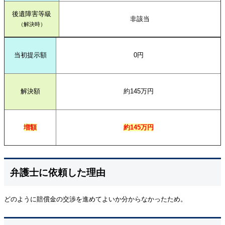
後遺障害等級
非該当
（解決時）
当初提示額
0円
解決額
約145万円
増額
約145万円
弁護士に依頼した理由
どのように賠償金の交渉を進めてよいか分からなかったため。