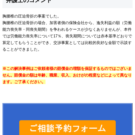
弁護士のコメント
胸腰椎の圧迫骨折の事案でした。
胸腰椎の圧迫骨折の場合、加害者側の保険会社から、逸失利益の額（労働
能力喪失率・同喪失期間）を争われるケースが少なくありませんが、本件
では労働能力喪失率について17％、喪失期間については赤本基準どおりで
算定してもらうことができ、交渉事案としては比較的良好な金額で示談す
ることができました。
※この解決事例はご依頼者様の賠償金の増額を保証するものではございま
せん。賠償金の額は年齢、職業、収入、おけがの程度などによって異なり
ます。ご了承ください。