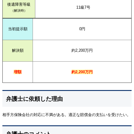
後遺障害等級
11級7号
（解決時）
当初提示額
0円
解決額
約2,200万円
増額
約2,200万円
弁護士に依頼した理由
相手方保険会社の対応に不満がある。適正な賠償金の支払いを受けたい。