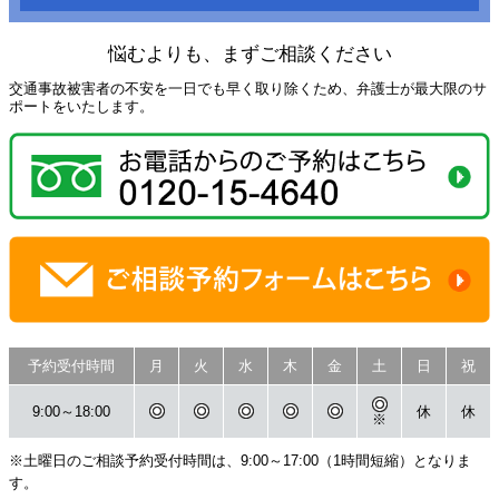
悩むよりも、まずご相談ください
交通事故被害者の不安を一日でも早く取り除くため、弁護士が最大限のサ
ポートをいたします。
予約受付時間
月
火
水
木
金
土
日
祝
9:00～18:00
休
休
※
※土曜日のご相談予約受付時間は、9:00～17:00（1時間短縮）となりま
す。