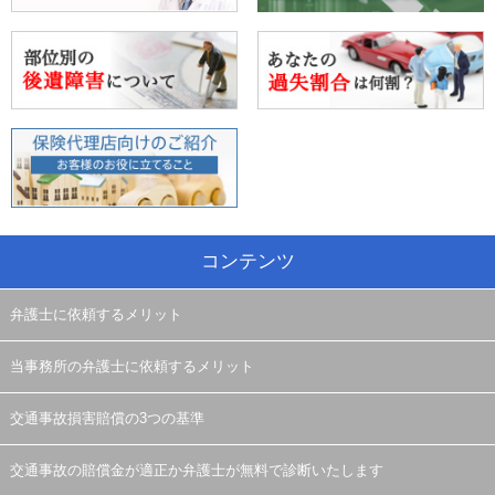
コンテンツ
弁護士に依頼するメリット
当事務所の弁護士に依頼するメリット
交通事故損害賠償の3つの基準
交通事故の賠償金が適正か弁護士が無料で診断いたします