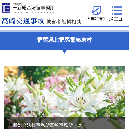
群馬県北群馬郡榛東村
一新総合法律事務所高崎事務所では、