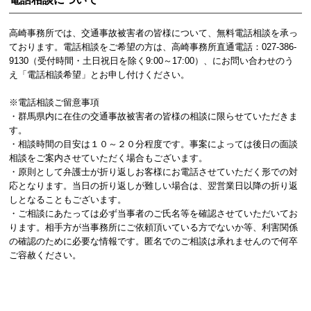
高崎事務所では、交通事故被害者の皆様について、無料電話相談を承っ
ております。電話相談をご希望の方は、高崎事務所直通電話：027-386-
9130（受付時間・土日祝日を除く9:00～17:00）、にお問い合わせのう
え「電話相談希望」とお申し付けください。
※電話相談ご留意事項
・群馬県内に在住の交通事故被害者の皆様の相談に限らせていただきま
す。
・相談時間の目安は１０～２０分程度です。事案によっては後日の面談
相談をご案内させていただく場合もございます。
・原則として弁護士が折り返しお客様にお電話させていただく形での対
応となります。当日の折り返しが難しい場合は、翌営業日以降の折り返
しとなることもございます。
・ご相談にあたっては必ず当事者のご氏名等を確認させていただいてお
ります。相手方が当事務所にご依頼頂いている方でないか等、利害関係
の確認のために必要な情報です。匿名でのご相談は承れませんので何卒
ご容赦ください。