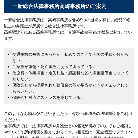
一新総合法律事務所高崎事務所のご案内
一新総合法律事務所は、高崎事務所を含め9つの拠点を有し、総勢20名
以上の弁護士が所属する総合法律事務所です。
高崎駅近くにある高崎事務所では、交通事故被害者の救済に注力してい
ます。
交通事故の被害にあったが、初めてのことで今後の手続が分から
ない。
ご家族が重傷・死亡事故にあって困っている。
治療費・休業損害・逸失利益・慰謝料などの損害賠償金について
知りたい。
保険会社から提示された賠償金の額が妥当かどうかチェックして
もらいたい。
保険会社対応にストレスを感じている。
このようなお悩みがございましたら、ぜひ当事務所の法律相談をご利用
ください。
当事務所では、法律事務所や弁護士との相談が初めての方でもご相談し
やすいよう所内環境を整えております。相談室は、完全個室でプライバ